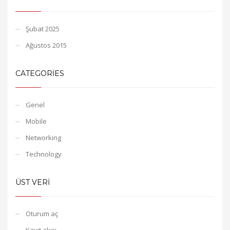
Şubat 2025
Ağustos 2015
CATEGORIES
Genel
Mobile
Networking
Technology
ÜST VERI
Oturum aç
Kayıt akışı