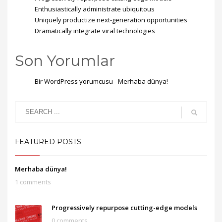
Enthusiastically administrate ubiquitous
Uniquely productize next-generation opportunities
Dramatically integrate viral technologies
Son Yorumlar
Bir WordPress yorumcusu
-
Merhaba dünya!
FEATURED POSTS
Merhaba dünya!
1 comments
Progressively repurpose cutting-edge models
0 comments