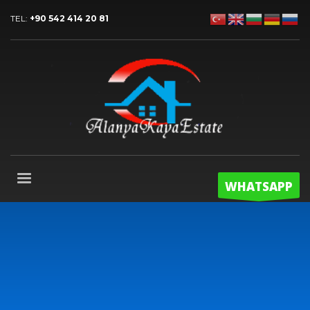
TEL:
+90 542 414 20 81
WHATSAPP