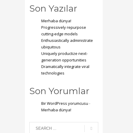
Son Yazılar
Merhaba dünya!
Progressively repurpose
cutting-edge models
Enthusiastically administrate
ubiquitous
Uniquely productize next-
generation opportunities
Dramatically integrate viral
technologies
Son Yorumlar
Bir WordPress yorumcusu
-
Merhaba dünya!