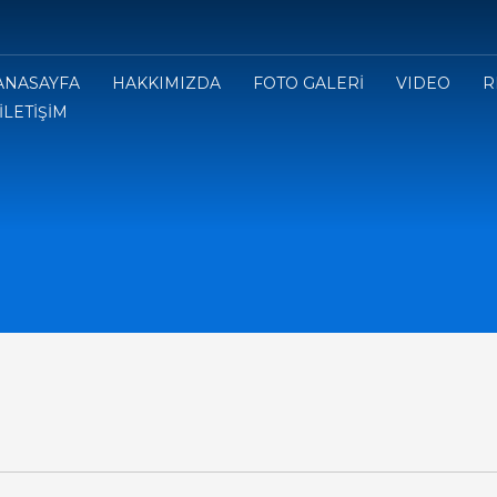
ANASAYFA
HAKKIMIZDA
FOTO GALERİ
VIDEO
R
İLETİŞİM