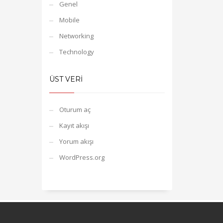
Genel
Mobile
Networking
Technology
ÜST VERI
Oturum aç
Kayıt akışı
Yorum akışı
WordPress.org