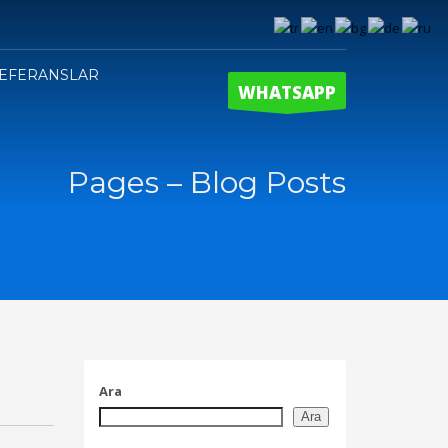
EFERANSLAR
WHATSAPP
Pages – Blog Posts
Ara
Ara