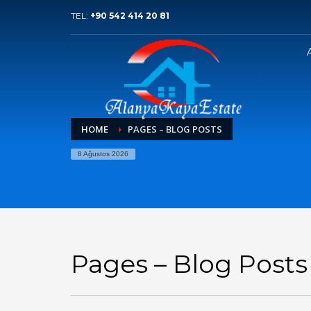
TEL:
+90 542 414 20 81
HOME
PAGES – BLOG POSTS
8 Ağustos 2026
Pages – Blog Posts