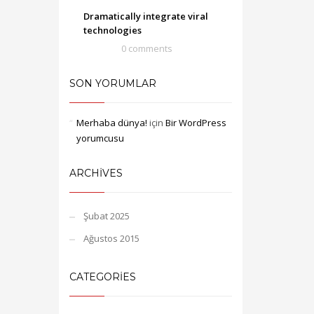
Dramatically integrate viral
technologies
0 comments
SON YORUMLAR
Merhaba dünya!
için
Bir WordPress
yorumcusu
ARCHIVES
Şubat 2025
Ağustos 2015
CATEGORIES